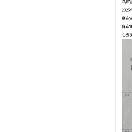
乌审
20
庭审
庭审
心要