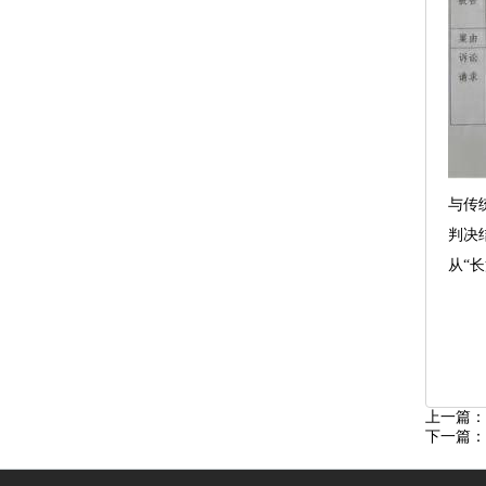
与传
判决
从“
上一篇：
下一篇：