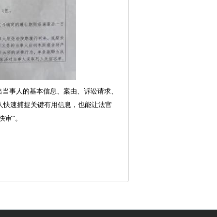
出当事人的基本信息、案由、诉讼请求、
人快速捕捉关键有用信息，也能让法官
快审”。